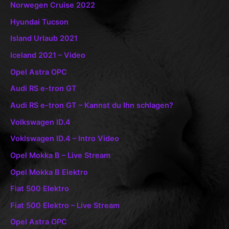
Norwegen Cruise 2022
Hyundai Tucson
Island Urlaub 2021
Iceland 2021 – Video
Opel Astra OPC
Audi RS e-tron GT
Audi RS e-tron GT – Kannst du Ihn schlagen?
Volkswagen ID.4
Voklswagen ID.4 – Intro Video
Opel Mokka B – Live Stream
Opel Mokka B Elektro
Fiat 500 Elektro
Fiat 500 Elektro – Live Stream
Opel Astra OPC