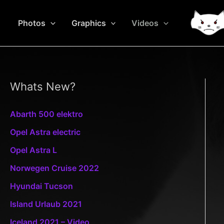
Zum
Inhalt
Photos
Graphics
Videos
springen
Whats New?
Abarth 500 elektro
Opel Astra electric
Opel Astra L
Norwegen Cruise 2022
Hyundai Tucson
Island Urlaub 2021
Iceland 2021 – Video