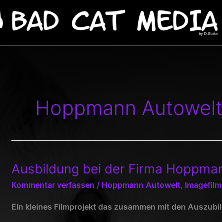
Hoppmann Autowel
Ausbildung bei der Firma Hoppma
Kommentar verfassen
/
Hoppmann Autowelt
,
Imagefilm
EIn kleines Filmprojekt das zusammen mit den Auszubi