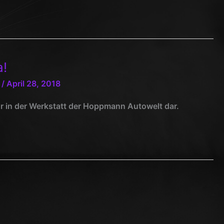
a!
/
April 28, 2018
ur in der Werkstatt der Hoppmann Autowelt dar.