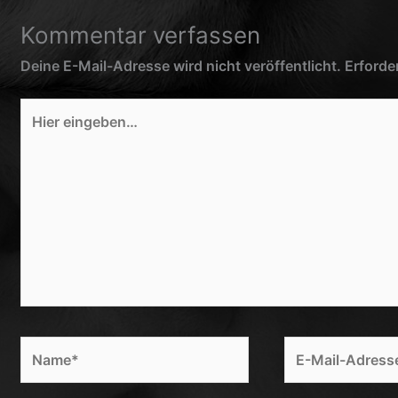
Kommentar verfassen
Deine E-Mail-Adresse wird nicht veröffentlicht.
Erforde
Hier
eingeben…
Name*
E-
Mail-
Adresse*