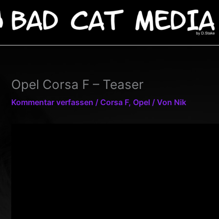
Opel Corsa F – Teaser
Kommentar verfassen
/
Corsa F
,
Opel
/ Von
Nik