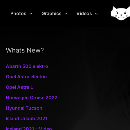
Zum
Inhalt
Photos
Graphics
Videos
springen
Whats New?
Abarth 500 elektro
Opel Astra electric
Opel Astra L
Norwegen Cruise 2022
Hyundai Tucson
Island Urlaub 2021
Iceland 2021 – Video