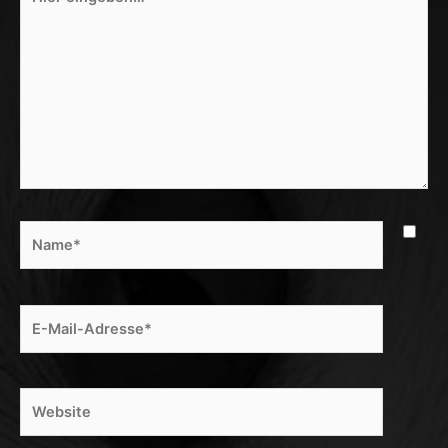
eingeben…
Name*
E-
Mail-
Adresse*
Website